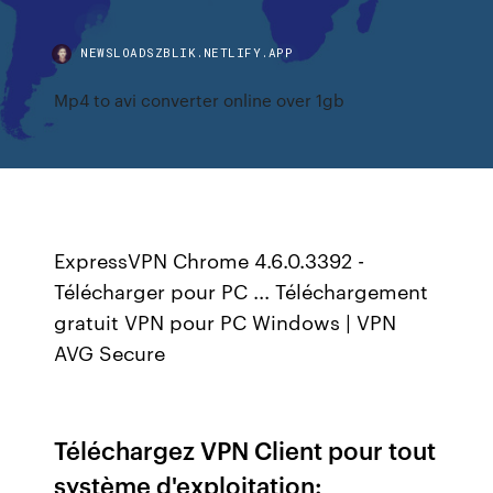
NEWSLOADSZBLIK.NETLIFY.APP
Mp4 to avi converter online over 1gb
ExpressVPN Chrome 4.6.0.3392 -
Télécharger pour PC ... Téléchargement
gratuit VPN pour PC Windows | VPN
AVG Secure
Téléchargez VPN Client pour tout
système d'exploitation: