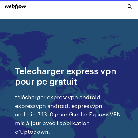
Telecharger express vpn
pour pc gratuit
télécharger expressvpn android,
expressvpn android, expressvpn
android 7.13 .0 pour Garder ExpressVPN
mis à jour avec l'application
d'Uptodown.