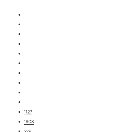
1127
1908
229