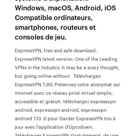
Windows, macOS, Android, iOS
Compatible ordinateurs,
smartphones, routeurs et
consoles de jeu.
ExpressVPN, free and safe download.
ExpressVPN latest version: One of the Leading
VPNs in the Industry. It may be a scary thought,
but going online without Téléchargez
ExpressVPN 7.9.0. Préservez votre anonymat sur
internet avec ce réseau privé virtuel simple,
accessible et gratuit. télécharger expressvpn
android, expressvpn android, expressvpn
android 7.13 .0 pour Garder ExpressVPN mis à
jour avec l'application d'Uptodown.
Télécharger ExpressVPN Gratuitement, de une