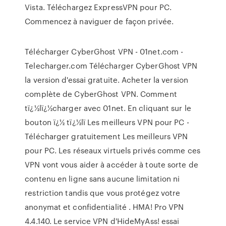
Vista. Téléchargez ExpressVPN pour PC.
Commencez à naviguer de façon privée.
Télécharger CyberGhost VPN - 01net.com -
Telecharger.com Télécharger CyberGhost VPN
la version d'essai gratuite. Acheter la version
complète de CyberGhost VPN. Comment
tï¿½lï¿½charger avec 01net. En cliquant sur le
bouton ï¿½ tï¿½lï Les meilleurs VPN pour PC -
Télécharger gratuitement Les meilleurs VPN
pour PC. Les réseaux virtuels privés comme ces
VPN vont vous aider à accéder à toute sorte de
contenu en ligne sans aucune limitation ni
restriction tandis que vous protégez votre
anonymat et confidentialité . HMA! Pro VPN
4.4.140. Le service VPN d'HideMyAss! essai