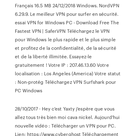
Français 16.5 MB 24/12/2018 Windows. NordVPN
6.29.9. Le meilleur VPN pour surfer en sécurité.
essai VPN for Windows PC - Download Free The
Fastest VPN | SaferVPN Téléchargez le VPN
pour Windows le plus rapide et le plus simple
et profitez de la confidentialité, de la sécurité
et de la liberté illimitée. Essayez-le
gratuitement ! Votre IP : 207.46.13.60 Votre
localisation : Los Angeles (America) Votre statut
: Non-protég Téléchargez VPN Surfshark pour
PC Windows
28/10/2017 · Hey c'est Yaxty j'espère que vous
allez tous très bien moi cava nickel. Aujourd'hui
nouvelle vidéo : Télécharger un VPN pour PC.
Lien: https://www.cyberghost Téléchargement