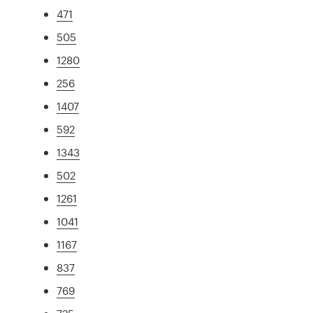
471
505
1280
256
1407
592
1343
502
1261
1041
1167
837
769