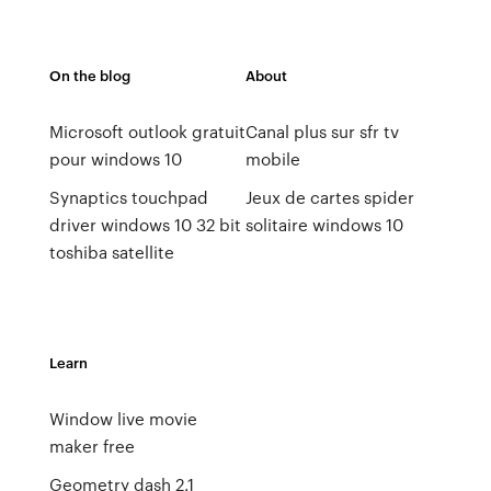
On the blog
About
Microsoft outlook gratuit
Canal plus sur sfr tv
pour windows 10
mobile
Synaptics touchpad
Jeux de cartes spider
driver windows 10 32 bit
solitaire windows 10
toshiba satellite
Learn
Window live movie
maker free
Geometry dash 2.1