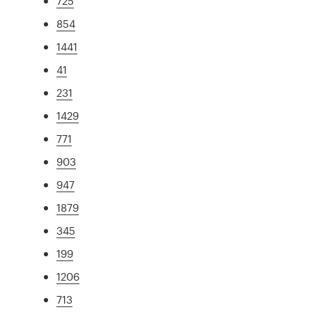
725
854
1441
41
231
1429
771
903
947
1879
345
199
1206
713